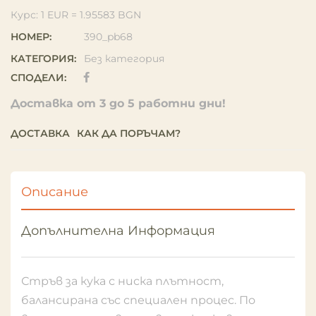
Курс: 1 EUR = 1.95583 BGN
НОМЕР:
390_pb68
КАТЕГОРИЯ:
Без категория
СПОДЕЛИ:
Доставка от 3 до 5 работни дни!
ДОСТАВКА
КАК ДА ПОРЪЧАМ?
Описание
Допълнителна Информация
Стръв за кука с ниска плътност,
балансирана със специален процес. По