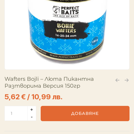
Wafters Bojli – Люта Пикантна
Разтворима Версия 150гр
5,62
€
/ 10,99 лв.
ДОБАВЯНЕ