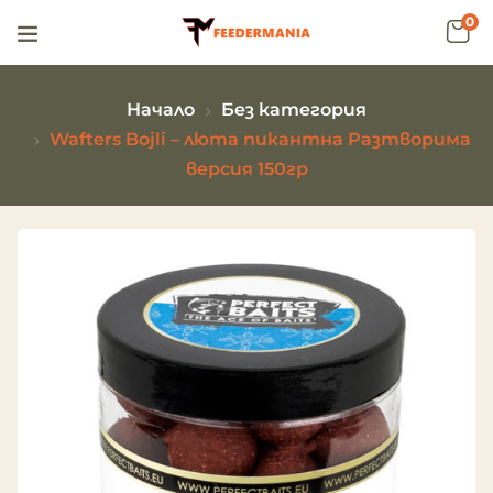
0
Начало
Без категория
Wafters Bojli – люта пикантна Разтворима
версия 150гр