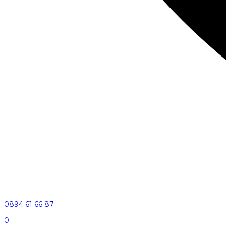
0894 61 66 87
0