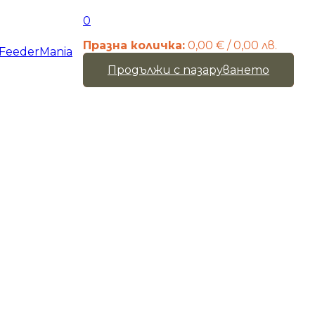
0
Празна количка:
0,00
€
/ 0,00 лв.
Продължи с пазаруването