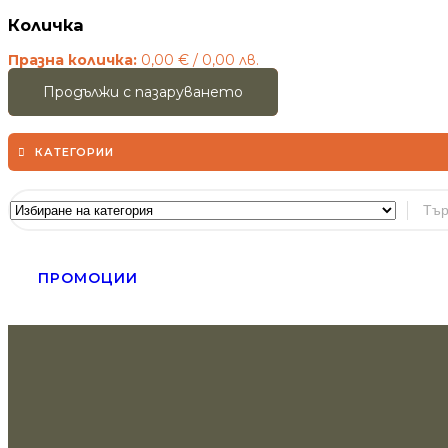
Количка
Празна количка:
0,00
€
/ 0,00 лв.
Продължи с пазаруването
КАТЕГОРИИ
ПРОМОЦИИ