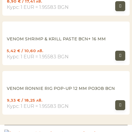
8,90
€
/ 17,41 лв.
Курс: 1 EUR = 1.95583 BGN
VENOM SHRIMP & KRILL PASTE BCN+ 16 MM
5,42
€
/ 10,60 лв.
Курс: 1 EUR = 1.95583 BGN
VENOM RONNIE RIG POP-UP 12 MM РОЗОВ BCN
9,33
€
/ 18,25 лв.
Курс: 1 EUR = 1.95583 BGN
И