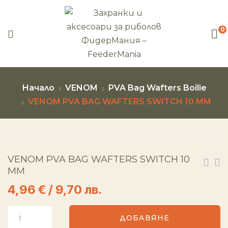
0
Начало
VENOM
PVA Bag Wafters Boilie
VENOM PVA BAG WAFTERS SWITCH 10 MM
VENOM PVA BAG WAFTERS SWITCH 10
MM
4,96
€
/ 9,70 лв.
ДОБАВЯНЕ