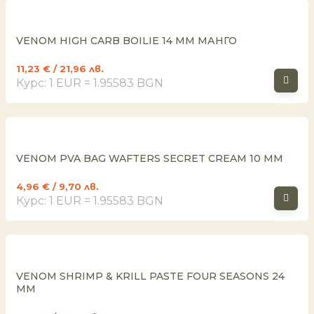
VENOM HIGH CARB BOILIE 14 MM МАНГО
11,23
€
/ 21,96 лв.
Курс: 1 EUR = 1.95583 BGN
VENOM PVA BAG WAFTERS SECRET CREAM 10 MM
4,96
€
/ 9,70 лв.
Курс: 1 EUR = 1.95583 BGN
VENOM SHRIMP & KRILL PASTE FOUR SEASONS 24
MM