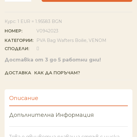
Курс: 1 EUR = 1.95583 BGN
НОМЕР:
V0942023
КАТЕГОРИИ:
PVA Bag Wafters Boilie
,
VENOM
СПОДЕЛИ:
Доставка от 3 до 5 работни дни!
ДОСТАВКА
КАК ДА ПОРЪЧАМ?
Описание
Допълнителна Информация
Това е двуцветна плаваща стръв с ниска