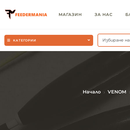
МАГАЗИН
ЗА НАС
Б
Избиране н
КАТЕГОРИИ
Начало
VENOM