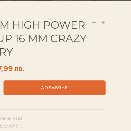
M HIGH POWER
UP 16 MM CRAZY
RY
7,99 лв.
ДОБАВЯНЕ
1.95583 BGN
261_V0119101