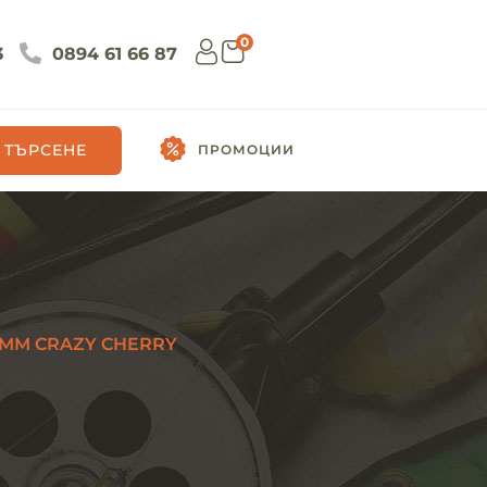
0
3
0894 61 66 87
ТЪРСЕНЕ
ПРОМОЦИИ
 MM CRAZY CHERRY