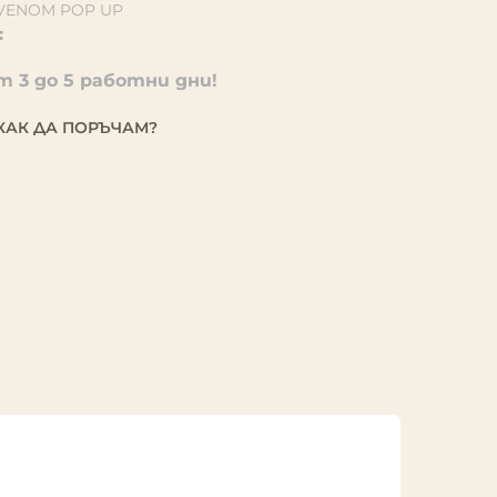
VENOM POP UP
 3 до 5 работни дни!
КАК ДА ПОРЪЧАМ?