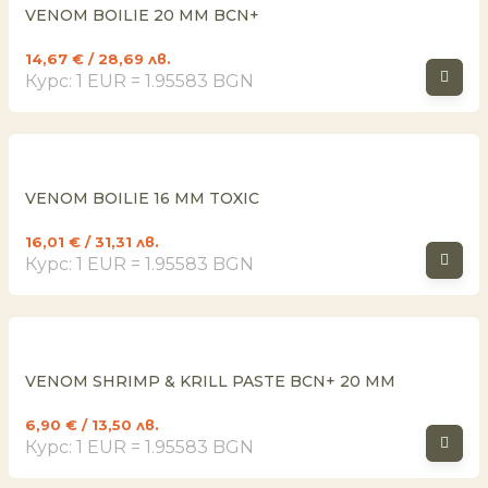
VENOM BOILIE 20 MM BCN+
14,67
€
/ 28,69 лв.
Курс: 1 EUR = 1.95583 BGN
VENOM BOILIE 16 MM TOXIC
16,01
€
/ 31,31 лв.
Курс: 1 EUR = 1.95583 BGN
VENOM SHRIMP & KRILL PASTE BCN+ 20 MM
6,90
€
/ 13,50 лв.
Курс: 1 EUR = 1.95583 BGN