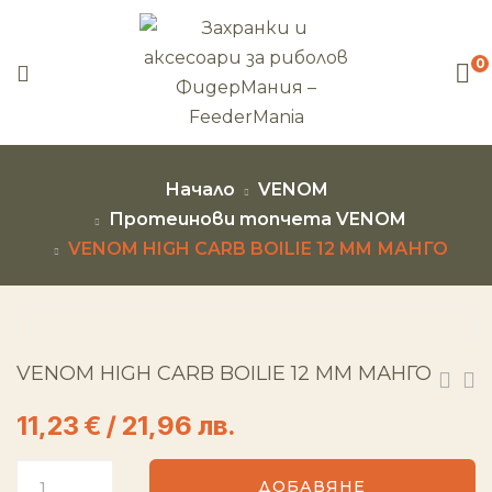
0
Начало
VENOM
Протеинови топчета VENOM
VENOM HIGH CARB BOILIE 12 MM МАНГО
VENOM HIGH CARB BOILIE 12 MM МАНГО
11,23
€
/ 21,96 лв.
ДОБАВЯНЕ