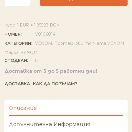
Курс: 1 EUR = 1.95583 BGN
НОМЕР:
V0106014
КАТЕГОРИИ:
VENOM
,
Протеинови топчета VENOM
Марка:
VENOM
СПОДЕЛИ:
Доставка от 3 до 5 работни дни!
ДОСТАВКА
КАК ДА ПОРЪЧАМ?
Описание
Допълнителна Информация