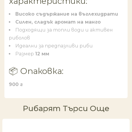
характеристики:
Високо съдържание на въглехидрати
Силен, сладък аромат на манго
Подходящи за топли води и активен
риболов
Идеални за предпазливи риби
Размер
12 мм
📦 Опаковка:
900 г
Рибарят Търси Още