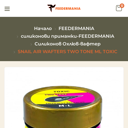
0
Начало
FEEDERMANIA
силиконови примамки-FEEDERMANIA
Силиконов Охлюв-вафтeр
SNAIL AIR WAFTERS TWO TONE ML TOXIC