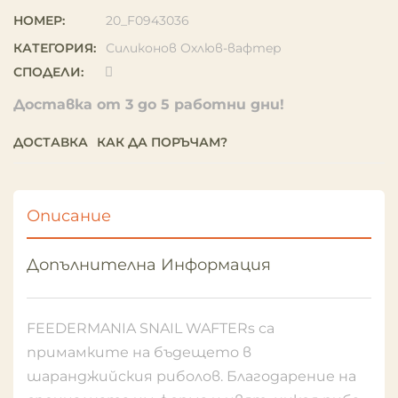
НОМЕР:
20_F0943036
КАТЕГОРИЯ:
Силиконов Охлюв-вафтeр
СПОДЕЛИ:
Доставка от 3 до 5 работни дни!
ДОСТАВКА
КАК ДА ПОРЪЧАМ?
Описание
Допълнителна Информация
FEEDERMANIA SNAIL WAFTERs са
примамките на бъдещето в
шаранджийския риболов. Благодарение на