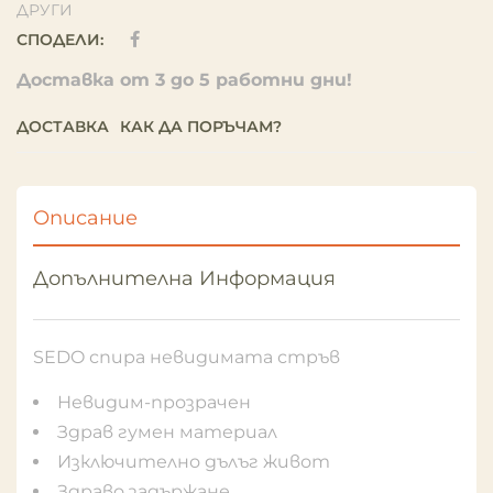
ДРУГИ
СПОДЕЛИ:
Доставка от 3 до 5 работни дни!
ДОСТАВКА
КАК ДА ПОРЪЧАМ?
Описание
Допълнителна Информация
SEDO спира невидимата стръв
Невидим-прозрачен
Здрав гумен материал
Изключително дълъг живот
Здраво задържане