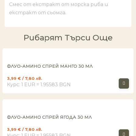
Смес от екстракт от морска риба и
екстракт от сьомга.
Рибарят Търси Още
ФЛУО-АМИНО СПРЕЙ МАНГО 30 МЛ
3,99
€
/ 7,80 лв.
Курс: 1 EUR = 1.95583 BGN
ФЛУО-АМИНО СПРЕЙ ЯГОДА 30 МЛ
3,99
€
/ 7,80 лв.
Курс: 1 EUR = 1.95583 BGN