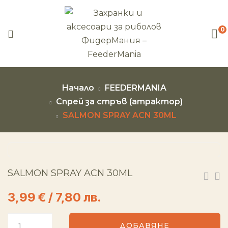
0
Начало
FEEDERMANIA
Спрей за стръв (атрактор)
SALMON SPRAY ACN 30ML
SALMON SPRAY ACN 30ML
3,99
€
/ 7,80 лв.
ДОБАВЯНЕ