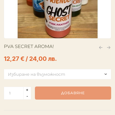
PVA SECRET AROMA!
12,27
€
/ 24,00 лв.
ДОБАВЯНЕ