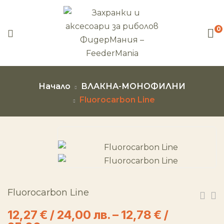
0
Начало
ВЛАКНА-МОНОФИЛНИ
Fluorocarbon Line
Fluorocarbon Line
12,27
€
/ 24,00 лв.
–
12,78
€
/