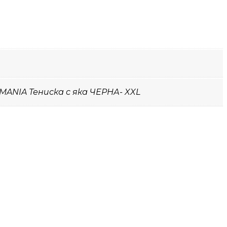
MANIA Тениска с яка ЧЕРНА- XXL