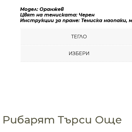
Модел: Оранжев
Цвят на тениската: Черен
Инструкции за пране: Тениска наопаки, 
ТЕГЛО
ИЗБЕРИ
Рибарят Търси Още