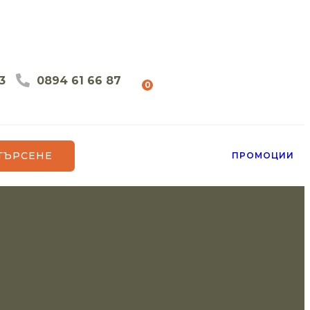
3
0894 61 66 87
0
ТЪРСЕНЕ
ПРОМОЦИИ