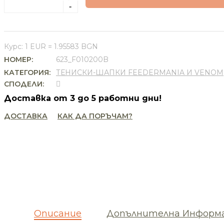
Курс: 1 EUR = 1.95583 BGN
НОМЕР:
623_F010200B
КАТЕГОРИЯ:
ТЕНИСКИ-ШАПКИ FEEDERMANIA И VENOM
СПОДЕЛИ:
Доставка от 3 до 5 работни дни!
ДОСТАВКА
КАК ДА ПОРЪЧАМ?
Описание
Допълнителна Информ