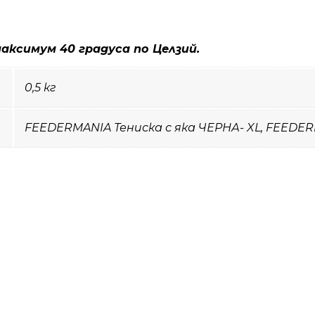
максимум 40 градуса по Целзий.
0,5 кг
FEEDERMANIA Тениска с яка ЧЕРНА- XL, FEEDER