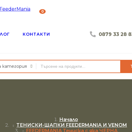
0
0879 33 28 8
ЛОГ
КОНТАКТИ
а категория
Начало
ТЕНИСКИ-ШАПКИ FEEDERMANIA И VENOM
FEEDERMANIA Тениска с яка ЧЕРНА