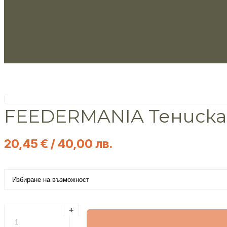
FEEDERMANIA Тениска
20,45
€
/ 40,00 лв.