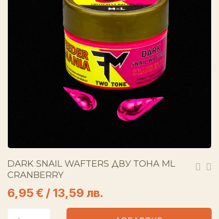
DARK SNAIL WAFTERS ДВУ ТОНА ML
CRANBERRY
6,95
€
/ 13,59 лв.