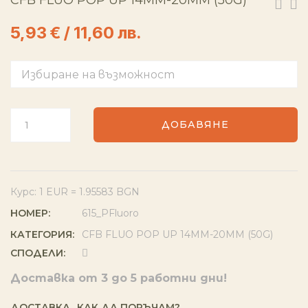
CFB FLUO POP UP 14MM-20MM (50G)
5,93
€
/ 11,60 лв.
ДОБАВЯНЕ
Курс: 1 EUR = 1.95583 BGN
НОМЕР:
615_PFluoro
КАТЕГОРИЯ:
CFB FLUO POP UP 14MM-20MM (50G)
СПОДЕЛИ:
Доставка от 3 до 5 работни дни!
ДОСТАВКА
КАК ДА ПОРЪЧАМ?