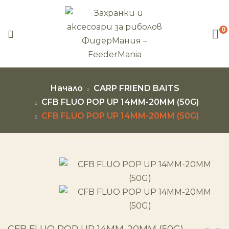
0
Начало
CARP FRIEND BAITS
CFB FLUO POP UP 14MM-20MM (50G)
CFB FLUO POP UP 14MM-20MM (50G)