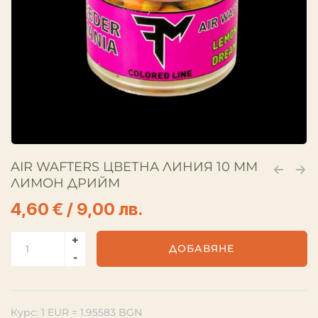
AIR WAFTERS ЦВЕТНА ЛИНИЯ 10 ММ
ЛИМОН ДРИЙМ
4,60
€
/ 9,00 лв.
ДОБАВЯНЕ
Курс: 1 EUR = 1.95583 BGN