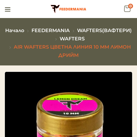
0
Начало
FEEDERMANIA
WAFTERS(ВАФТЕРИ)
WAFTERS
AIR WAFTERS ЦВЕТНА ЛИНИЯ 10 ММ ЛИМОН
ДРИЙМ