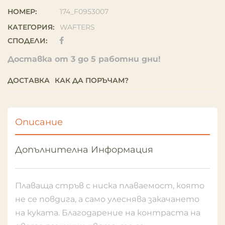
НОМЕР:
174_F0953007
КАТЕГОРИЯ:
WAFTERS
СПОДЕЛИ:
Доставка от 3 до 5 работни дни!
ДОСТАВКА
КАК ДА ПОРЪЧАМ?
Описание
Допълнителна Информация
Плаваща стръв с ниска плаваемост, която
не се повдига, а само улеснява закачането
на куката. Благодарение на контраста на