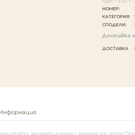
Курс: 1 EUR = 
НОМЕР:
КАТЕГОРИЯ:
СПОДЕЛИ:
Доставка о
ДОСТАВКА
 Информация
глехидрати, ароматизирана с аромат на Lemon Dre