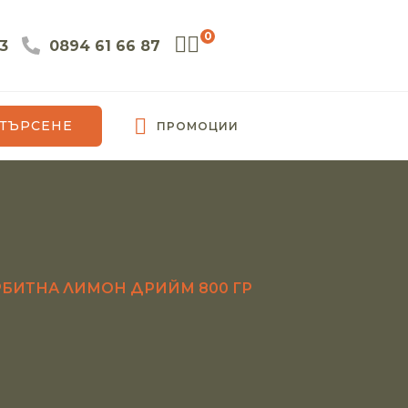
0
3
0894 61 66 87
ТЪРСЕНЕ
ПРОМОЦИИ
РБИТНА ЛИМОН ДРИЙМ 800 ГР