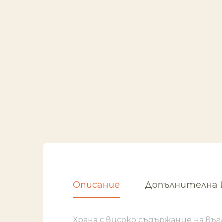
Описание
Допълнителна
Храна с високо съдържание на въ