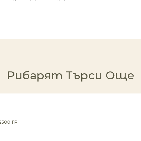
Рибарят Търси Още
500 ГР.