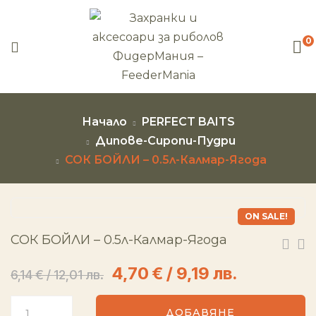
0
Начало
PERFECT BAITS
Дипове-Сиропи-Пудри
СОК БОЙЛИ – 0.5л-Калмар-Ягода
ON SALE!
СОК БОЙЛИ – 0.5л-Калмар-Ягода
4,70
€
/ 9,19 лв.
6,14
€
/ 12,01 лв.
ДОБАВЯНЕ