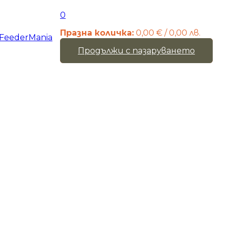
0
Празна количка:
0,00
€
/ 0,00 лв.
Продължи с пазаруването