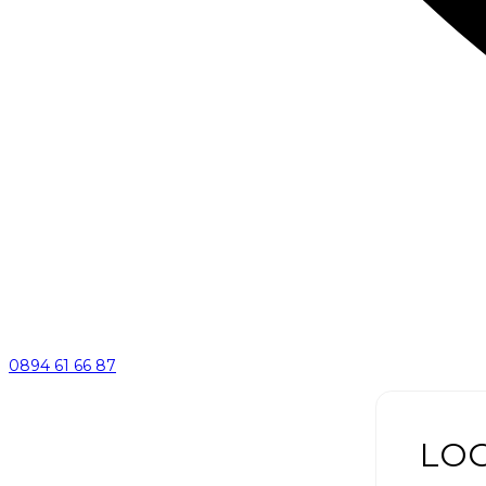
0894 61 66 87
LOG