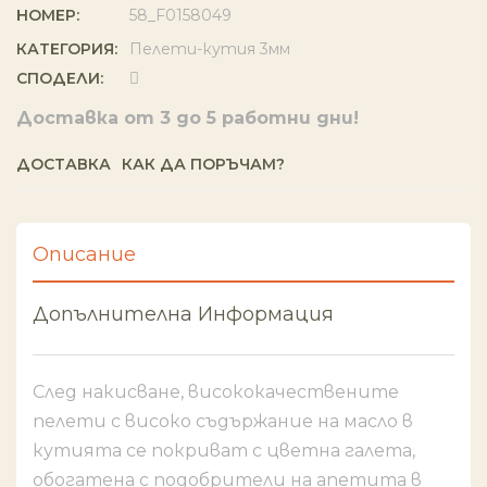
НОМЕР:
58_F0158049
КАТЕГОРИЯ:
Пелети-кутия 3мм
СПОДЕЛИ:
Доставка от 3 до 5 работни дни!
ДОСТАВКА
КАК ДА ПОРЪЧАМ?
Описание
Допълнителна Информация
След накисване, висококачествените
пелети с високо съдържание на масло в
кутията се покриват с цветна галета,
обогатена с подобрители на апетита в