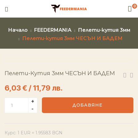
0
Начало
FEEDERMANIA
Пелети-кутия 3мм
Пелети-кутия 3мм ЧЕСЪН И БАДЕМ
Пелети-Кутия 3мм ЧЕСЪН И БАДЕМ
6,03
€
/ 11,79 лв.
ДОБАВЯНЕ
Курс: 1 EUR = 1.95583 BGN