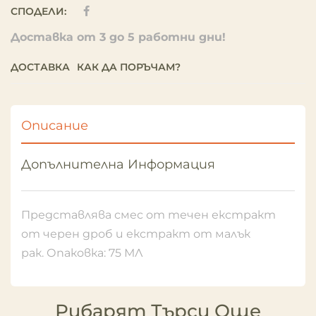
СПОДЕЛИ:
Доставка от 3 до 5 работни дни!
ДОСТАВКА
КАК ДА ПОРЪЧАМ?
Описание
Допълнителна Информация
Представлява смес от течен екстракт
от черен дроб и екстракт от малък
рак. Опаковка: 75 МЛ
Рибарят Търси Още