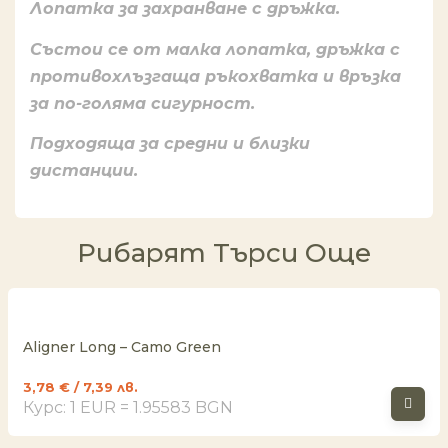
Лопатка за захранване с дръжка.
Състои се от малка лопатка, дръжка с
противохлъзгаща ръкохватка и връзка
за по-голяма сигурност.
Подходяща за средни и близки
дистанции.
Рибарят Търси Още
Aligner Long – Camo Green
3,78
€
/ 7,39 лв.
Курс: 1 EUR = 1.95583 BGN