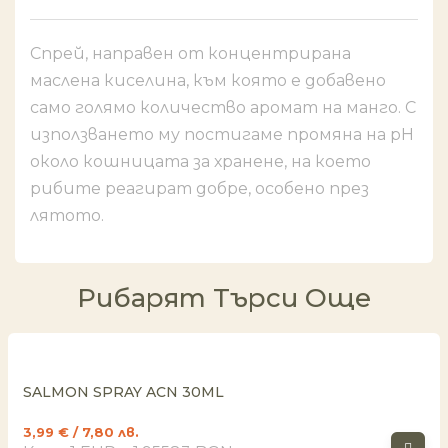
Спрей, направен от концентрирана
маслена киселина, към която е добавено
само голямо количество аромат на манго. С
използването му постигаме промяна на pH
около кошницата за хранене, на което
рибите реагират добре, особено през
лятото.
Рибарят Търси Още
SALMON SPRAY ACN 30ML
3,99
€
/ 7,80 лв.