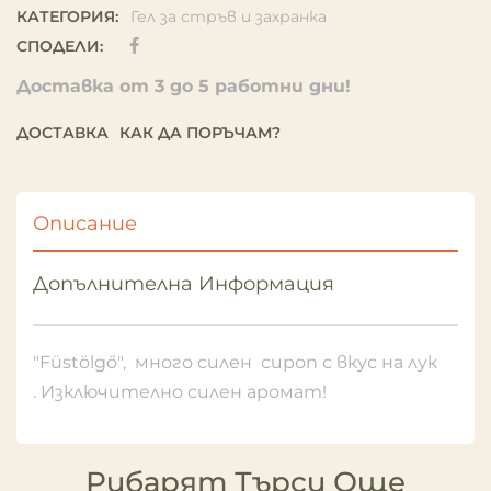
КАТЕГОРИЯ:
Гел за стръв и захранка
СПОДЕЛИ:
Доставка от 3 до 5 работни дни!
ДОСТАВКА
КАК ДА ПОРЪЧАМ?
Описание
Допълнителна Информация
"Füstölgő", много силен сироп с вкус на лук
. Изключително силен аромат!
Рибарят Търси Още