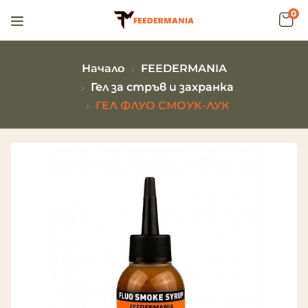
0
Начало
FEEDERMANIA
Гел за стръв и захранка
ГЕЛ ФЛУО СМОУК-ЛУК