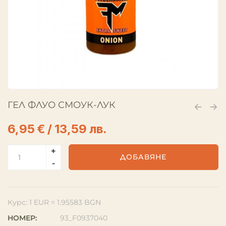
ГЕЛ ФЛУО СМОУК-ЛУК
6,95
€
/ 13,59 лв.
ДОБАВЯНЕ
Курс: 1 EUR = 1.95583 BGN
НОМЕР:
93_F0937040