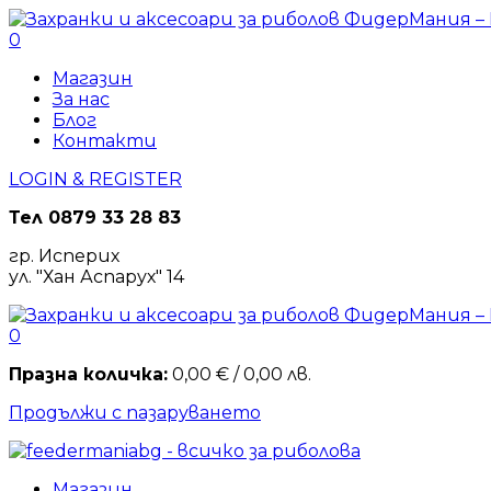
0
Магазин
За нас
Блог
Контакти
LOGIN & REGISTER
Тел
0879 33 28 83
гр. Исперих
ул. "Хан Аспарух" 14
0
Празна количка:
0,00
€
/ 0,00 лв.
Продължи с пазаруването
Магазин