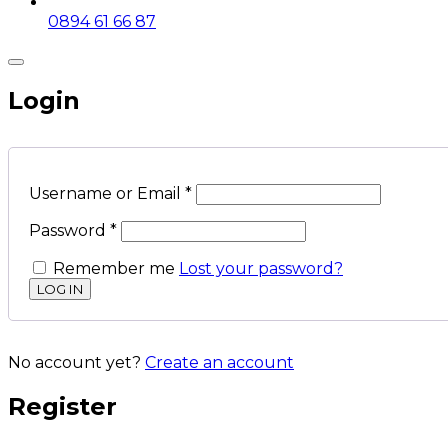
0894 61 66 87
Login
Username or Email
*
Password
*
Remember me
Lost your password?
No account yet?
Create an account
Register