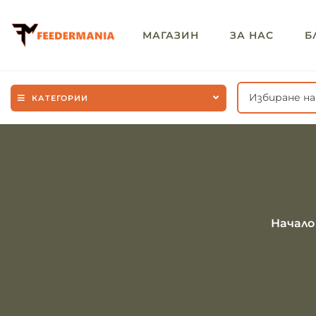
МАГАЗИН
ЗА НАС
Б
Избиране н
КАТЕГОРИИ
Начало