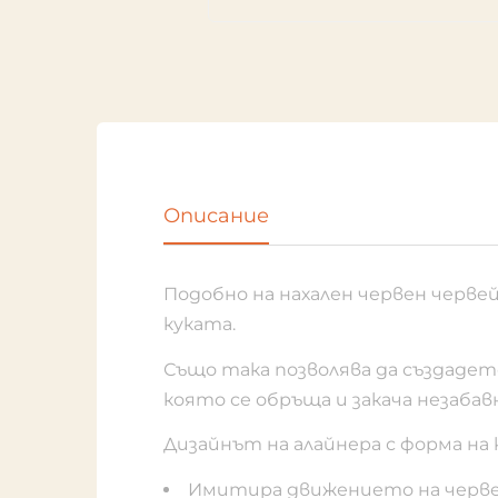
Описание
Подобно на нахален червен черве
куката.
Също така позволява да създадет
която се обръща и закача незаба
Дизайнът на алайнера с форма на 
Имитира движението на черве