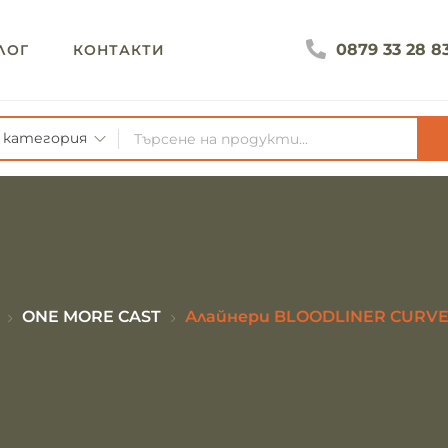
0879 33 28 8
ЛОГ
КОНТАКТИ
а категория
ONE MORE CAST
Алайнери BLOODLINER CURV