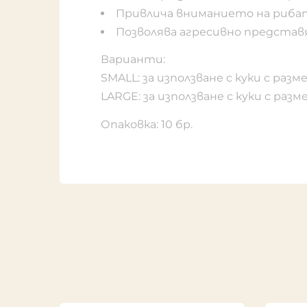
Привлича вниманието на риба
Позволява агресивно представ
Варианти:
SMALL: за използване с куки с разм
LARGE: за използване с куки с разм
Опаковка: 10 бр.