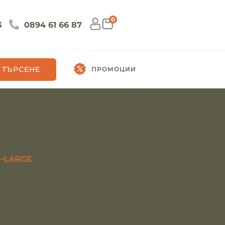
0
3
0894 61 66 87
ТЪРСЕНЕ
ПРОМОЦИИ
E-LARGE