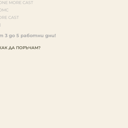
ONE MORE CAST
OMC
ORE CAST
 3 до 5 работни дни!
КАК ДА ПОРЪЧАМ?