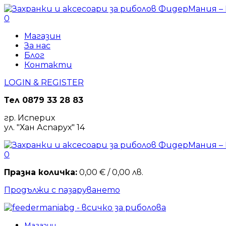
0
Магазин
За нас
Блог
Контакти
LOGIN & REGISTER
Тел
0879 33 28 83
гр. Исперих
ул. "Хан Аспарух" 14
0
Празна количка:
0,00
€
/ 0,00 лв.
Продължи с пазаруването
Магазин