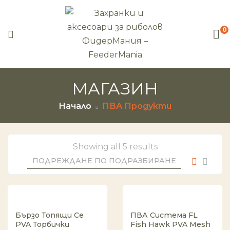
0
МАГАЗИН
Начало
ПВА Продукти
Showing all 5 results
Бързо Топящи Се
ПВА Система FL
PVA Торбички
Fish Hawk PVA Mesh