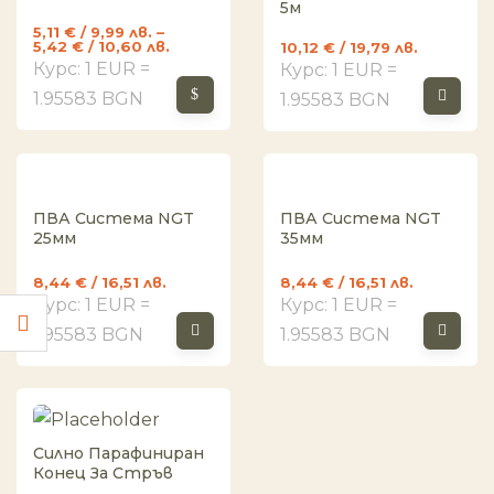
5м
5,11
€
/ 9,99 лв.
–
5,42
€
/ 10,60 лв.
10,12
€
/ 19,79 лв.
Курс: 1 EUR =
Курс: 1 EUR =
1.95583 BGN
1.95583 BGN
ПВА Система NGT
ПВА Система NGT
25мм
35мм
8,44
€
/ 16,51 лв.
8,44
€
/ 16,51 лв.
Курс: 1 EUR =
Курс: 1 EUR =
1.95583 BGN
1.95583 BGN
Силно Парафиниран
Конец За Стръв